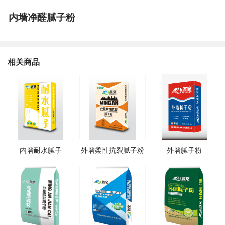
内墙净醛腻子粉
相关商品
内墙耐水腻子
外墙柔性抗裂腻子粉
外墙腻子粉